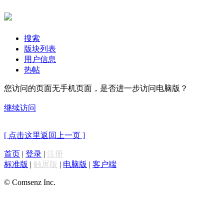
搜索
版块列表
用户信息
热帖
您访问的页面无手机页面，是否进一步访问电脑版？
继续访问
[ 点击这里返回上一页 ]
首页
|
登录
|
注册
标准版
|
触屏版
|
电脑版
|
客户端
© Comsenz Inc.