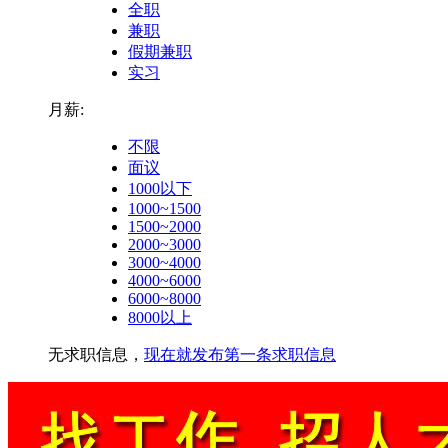
全职
兼职
假期兼职
实习
月薪:
不限
面议
1000以下
1000~1500
1500~2000
2000~3000
3000~4000
4000~6000
6000~8000
8000以上
无求职信息，
现在就发布第一条求职信息