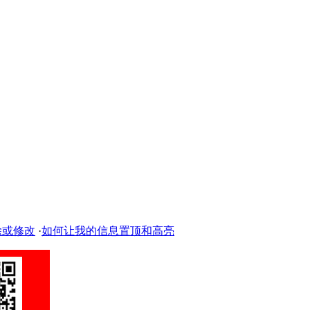
除或修改
·
如何让我的信息置顶和高亮