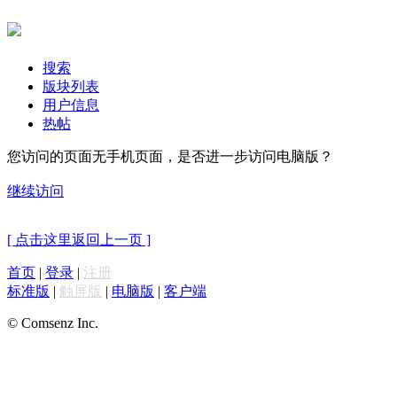
搜索
版块列表
用户信息
热帖
您访问的页面无手机页面，是否进一步访问电脑版？
继续访问
[ 点击这里返回上一页 ]
首页
|
登录
|
注册
标准版
|
触屏版
|
电脑版
|
客户端
© Comsenz Inc.