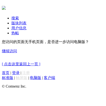
搜索
版块列表
用户信息
热帖
您访问的页面无手机页面，是否进一步访问电脑版？
继续访问
[ 点击这里返回上一页 ]
首页
|
登录
|
注册
标准版
|
触屏版
|
电脑版
|
客户端
© Comsenz Inc.