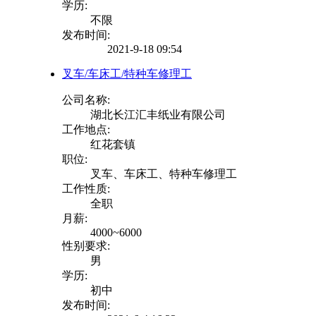
学历:
不限
发布时间:
2021-9-18 09:54
叉车/车床工/特种车修理工
公司名称:
湖北长江汇丰纸业有限公司
工作地点:
红花套镇
职位:
叉车、车床工、特种车修理工
工作性质:
全职
月薪:
4000~6000
性别要求:
男
学历:
初中
发布时间: