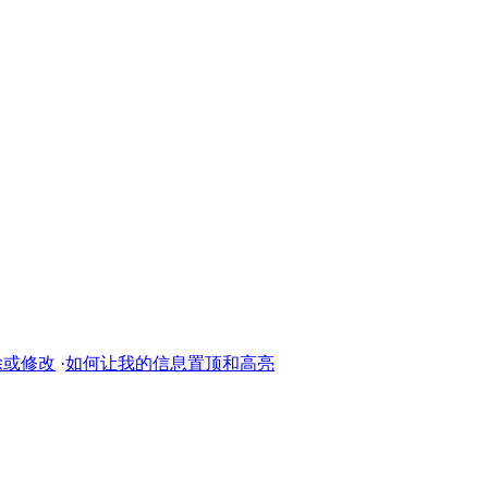
除或修改
·
如何让我的信息置顶和高亮