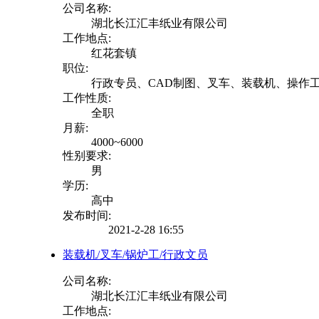
公司名称:
湖北长江汇丰纸业有限公司
工作地点:
红花套镇
职位:
行政专员、CAD制图、叉车、装载机、操作
工作性质:
全职
月薪:
4000~6000
性别要求:
男
学历:
高中
发布时间:
2021-2-28 16:55
装载机/叉车/锅炉工/行政文员
公司名称:
湖北长江汇丰纸业有限公司
工作地点: