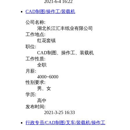
2021-6-4 16:22
CAD制图/操作工/装载机
公司名称:
湖北长江汇丰纸业有限公司
工作地点:
红花套镇
职位:
CAD制图、操作工、装载机
工作性质:
全职
月薪:
4000~6000
性别要求:
男、女
学历:
高中
发布时间:
2021-3-25 16:33
行政专员/CAD制图/叉车/装载机/操作工