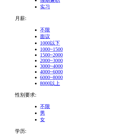
假期兼职
实习
月薪:
不限
面议
1000以下
1000~1500
1500~2000
2000~3000
3000~4000
4000~6000
6000~8000
8000以上
性别要求:
不限
男
女
学历: