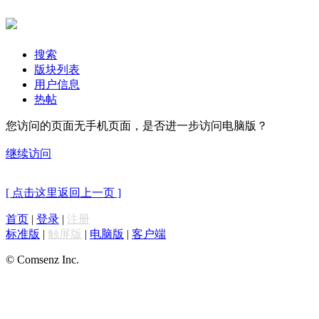
搜索
版块列表
用户信息
热帖
您访问的页面无手机页面，是否进一步访问电脑版？
继续访问
[ 点击这里返回上一页 ]
首页
|
登录
|
注册
标准版
|
触屏版
|
电脑版
|
客户端
© Comsenz Inc.