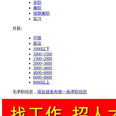
全职
兼职
假期兼职
实习
月薪:
不限
面议
1000以下
1000~1500
1500~2000
2000~3000
3000~4000
4000~6000
6000~8000
8000以上
无求职信息，
现在就发布第一条求职信息