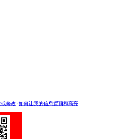
除或修改
·
如何让我的信息置顶和高亮