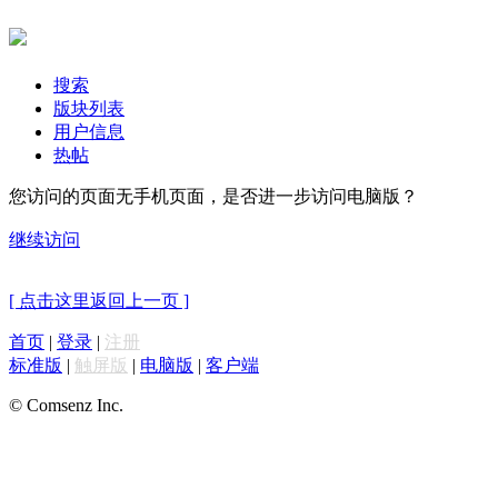
搜索
版块列表
用户信息
热帖
您访问的页面无手机页面，是否进一步访问电脑版？
继续访问
[ 点击这里返回上一页 ]
首页
|
登录
|
注册
标准版
|
触屏版
|
电脑版
|
客户端
© Comsenz Inc.