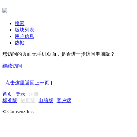
搜索
版块列表
用户信息
热帖
您访问的页面无手机页面，是否进一步访问电脑版？
继续访问
[ 点击这里返回上一页 ]
首页
|
登录
|
注册
标准版
|
触屏版
|
电脑版
|
客户端
© Comsenz Inc.