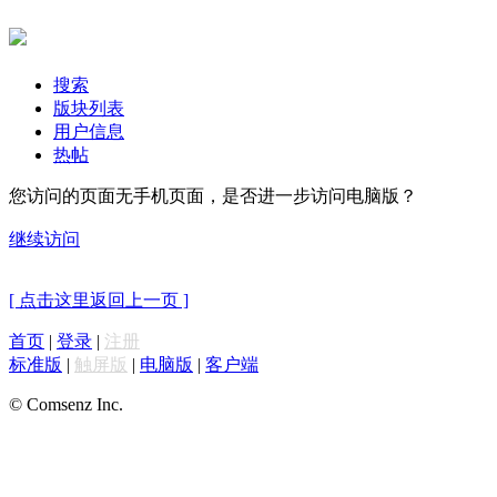
搜索
版块列表
用户信息
热帖
您访问的页面无手机页面，是否进一步访问电脑版？
继续访问
[ 点击这里返回上一页 ]
首页
|
登录
|
注册
标准版
|
触屏版
|
电脑版
|
客户端
© Comsenz Inc.