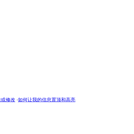
除或修改
·
如何让我的信息置顶和高亮