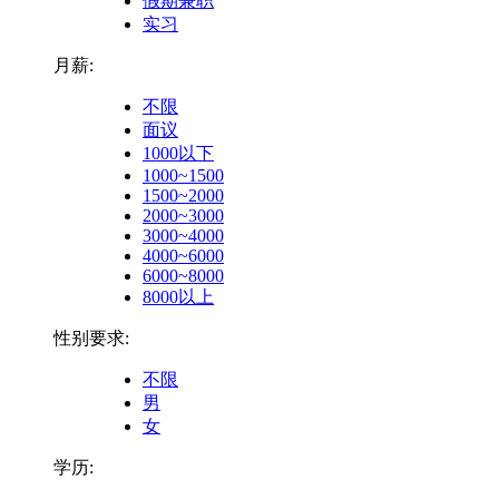
假期兼职
实习
月薪:
不限
面议
1000以下
1000~1500
1500~2000
2000~3000
3000~4000
4000~6000
6000~8000
8000以上
性别要求:
不限
男
女
学历: