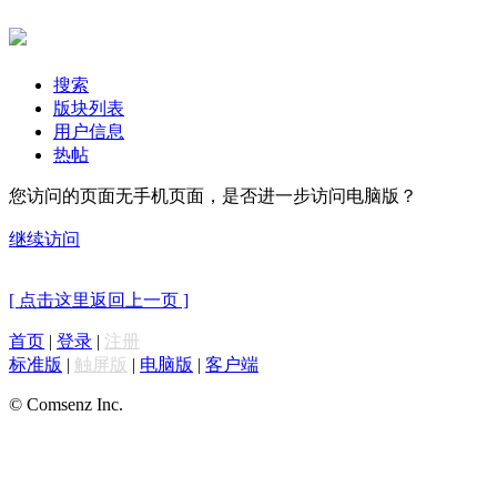
搜索
版块列表
用户信息
热帖
您访问的页面无手机页面，是否进一步访问电脑版？
继续访问
[ 点击这里返回上一页 ]
首页
|
登录
|
注册
标准版
|
触屏版
|
电脑版
|
客户端
© Comsenz Inc.