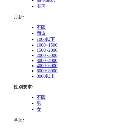
假期兼职
实习
月薪:
不限
面议
1000以下
1000~1500
1500~2000
2000~3000
3000~4000
4000~6000
6000~8000
8000以上
性别要求:
不限
男
女
学历: