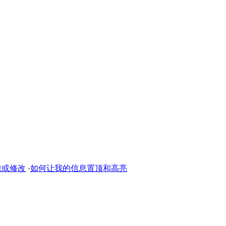
除或修改
·
如何让我的信息置顶和高亮