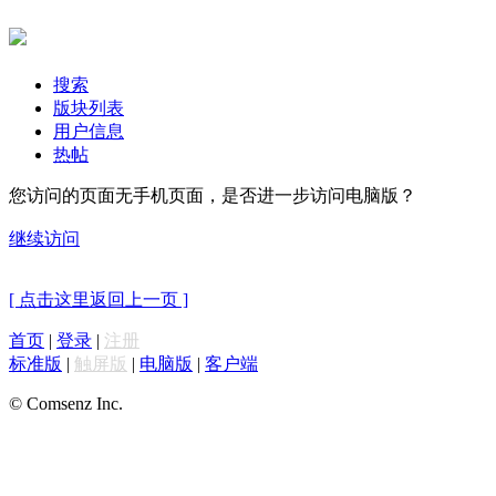
搜索
版块列表
用户信息
热帖
您访问的页面无手机页面，是否进一步访问电脑版？
继续访问
[ 点击这里返回上一页 ]
首页
|
登录
|
注册
标准版
|
触屏版
|
电脑版
|
客户端
© Comsenz Inc.