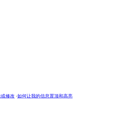
除或修改
·
如何让我的信息置顶和高亮