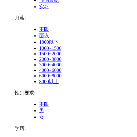
假期兼职
实习
月薪:
不限
面议
1000以下
1000~1500
1500~2000
2000~3000
3000~4000
4000~6000
6000~8000
8000以上
性别要求:
不限
男
女
学历: