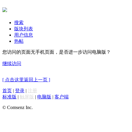
搜索
版块列表
用户信息
热帖
您访问的页面无手机页面，是否进一步访问电脑版？
继续访问
[ 点击这里返回上一页 ]
首页
|
登录
|
注册
标准版
|
触屏版
|
电脑版
|
客户端
© Comsenz Inc.