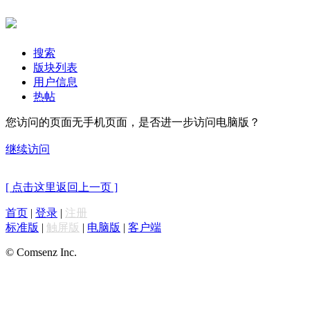
搜索
版块列表
用户信息
热帖
您访问的页面无手机页面，是否进一步访问电脑版？
继续访问
[ 点击这里返回上一页 ]
首页
|
登录
|
注册
标准版
|
触屏版
|
电脑版
|
客户端
© Comsenz Inc.