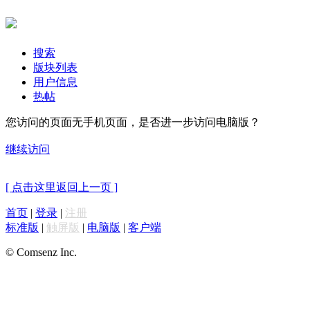
搜索
版块列表
用户信息
热帖
您访问的页面无手机页面，是否进一步访问电脑版？
继续访问
[ 点击这里返回上一页 ]
首页
|
登录
|
注册
标准版
|
触屏版
|
电脑版
|
客户端
© Comsenz Inc.