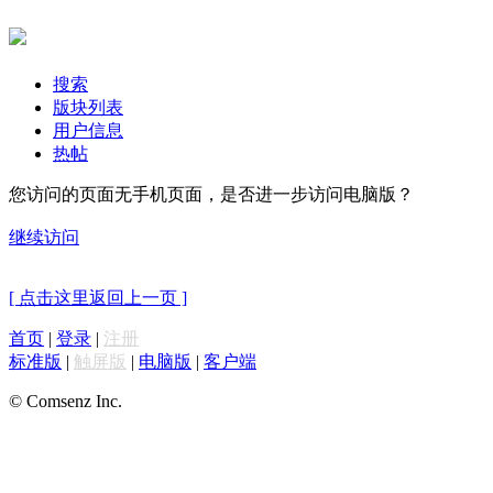
搜索
版块列表
用户信息
热帖
您访问的页面无手机页面，是否进一步访问电脑版？
继续访问
[ 点击这里返回上一页 ]
首页
|
登录
|
注册
标准版
|
触屏版
|
电脑版
|
客户端
© Comsenz Inc.