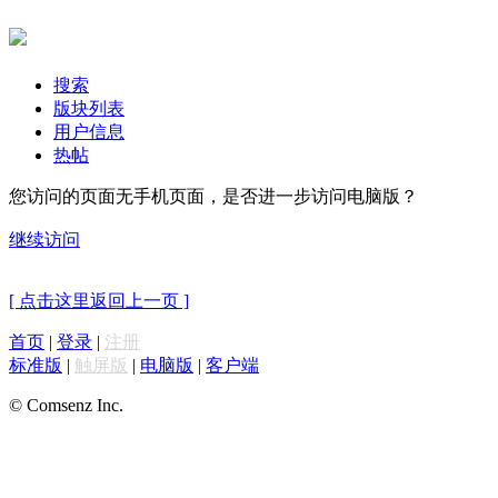
搜索
版块列表
用户信息
热帖
您访问的页面无手机页面，是否进一步访问电脑版？
继续访问
[ 点击这里返回上一页 ]
首页
|
登录
|
注册
标准版
|
触屏版
|
电脑版
|
客户端
© Comsenz Inc.