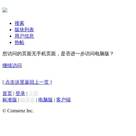
搜索
版块列表
用户信息
热帖
您访问的页面无手机页面，是否进一步访问电脑版？
继续访问
[ 点击这里返回上一页 ]
首页
|
登录
|
注册
标准版
|
触屏版
|
电脑版
|
客户端
© Comsenz Inc.