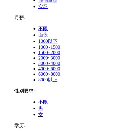
假期兼职
实习
月薪:
不限
面议
1000以下
1000~1500
1500~2000
2000~3000
3000~4000
4000~6000
6000~8000
8000以上
性别要求:
不限
男
女
学历: