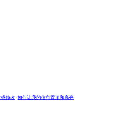
除或修改
·
如何让我的信息置顶和高亮